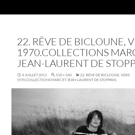
22. RÊVE DE BICLOUNE, 
1970.COLLECTIONS MAR
JEAN-LAURENT DE STOPP
4 JUILLET 2011
510 × 340
22. RÊVE DE BICLOUNE, VERS
1970.COLLECTIONS MARC ET JEAN-LAURENT DE STOPPANI.