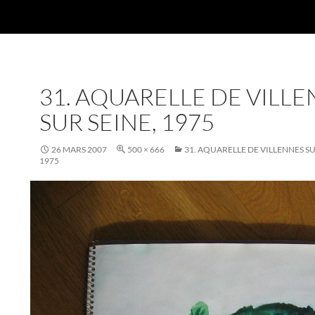
31. AQUARELLE DE VILL
SUR SEINE, 1975
26 MARS 2007
500 × 666
31. AQUARELLE DE VILLENNES SU
1975