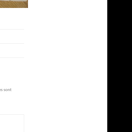
es sont